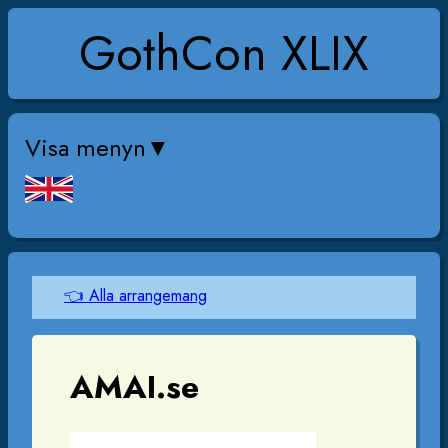
GothCon XLIX
Visa menyn
👈 Alla arrangemang
AMAI.se