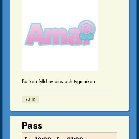
Butiken fylld av pins och tygmärken.
BUTIK
Pass