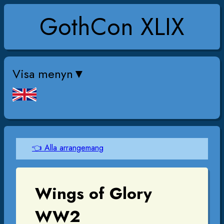
GothCon XLIX
Visa menyn
👈 Alla arrangemang
Wings of Glory
WW2