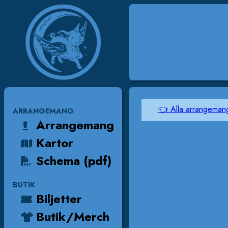
👈 Alla arrangeman
ARRANGEMANG
Arrangemang
Kartor
Schema (pdf)
BUTIK
Biljetter
Butik/Merch