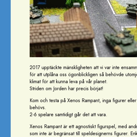
2017 upptäckte mänskligheten att vi var inte ensamma
för att utplåna oss ögonblickligen så behövde utomjo
klimat för att kunna leva på vår planet.
Striden om Jorden har precis börjat!
Kom och testa på Xenos Rampant, inga figurer eller
behövs.
2-6 spelare samtidigt går det att vara.
Xenos Rampant är ett agnostiskt figurspel, med andr
som inte är begränsat till speldesignerns figurer. En