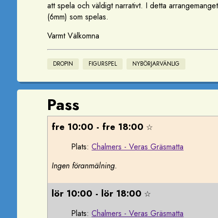
att spela och väldigt narrativt. I detta arrangemange
(6mm) som spelas.
Varmt Välkomna
DROPIN
FIGURSPEL
NYBÖRJARVÄNLIG
Pass
fre 10:00 - fre 18:00
☆
Plats:
Chalmers - Veras Gräsmatta
Ingen föranmälning.
lör 10:00 - lör 18:00
☆
Plats:
Chalmers - Veras Gräsmatta