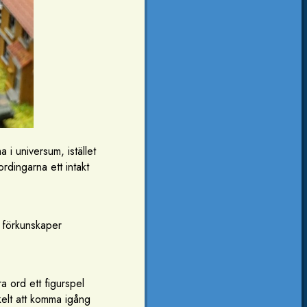
 i universum, istället
rdingarna ett intakt
 förkunskaper
a ord ett figurspel
kelt att komma igång