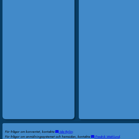
För frågor om konventet, kontakta
Ida Rylöv
.
För frågor om anmälningssystemet och hemsidan, kontakta
Fredrik Wahlund
.