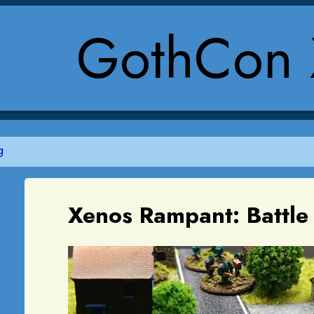
GothCon 
g
Xenos Rampant: Battle 