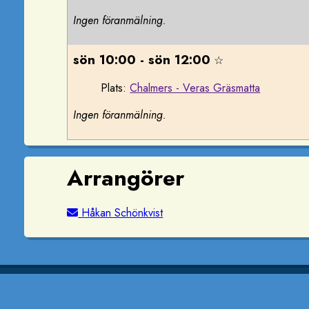
Ingen föranmälning.
sön 10:00 - sön 12:00
☆
Plats:
Chalmers - Veras Gräsmatta
Ingen föranmälning.
Arrangörer
Håkan Schönkvist